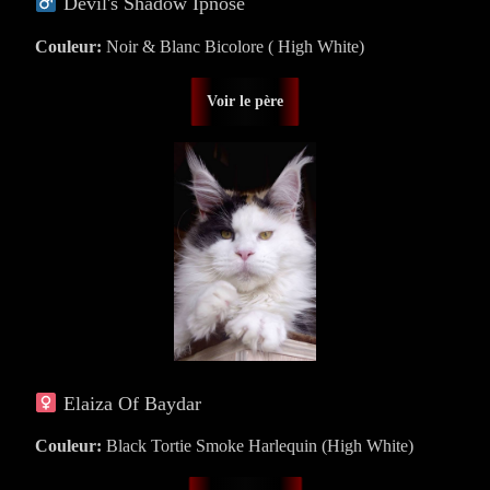
Devil's Shadow Ipnose
Couleur:
Noir & Blanc Bicolore ( High White)
Voir le père
Elaiza Of Baydar
Couleur:
Black Tortie Smoke Harlequin (High White)