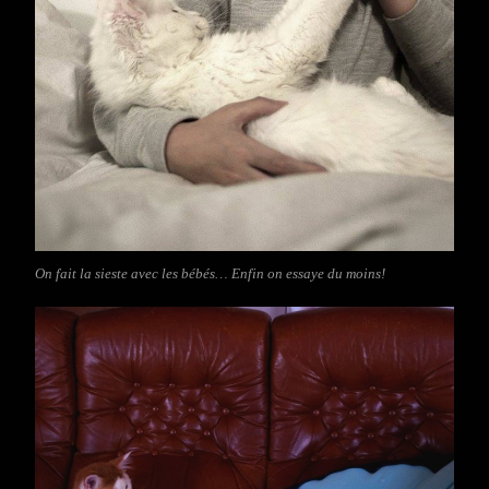
On fait la sieste avec les bébés… Enfin on essaye du moins!