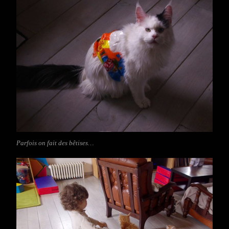
Parfois on fait des bêtises…