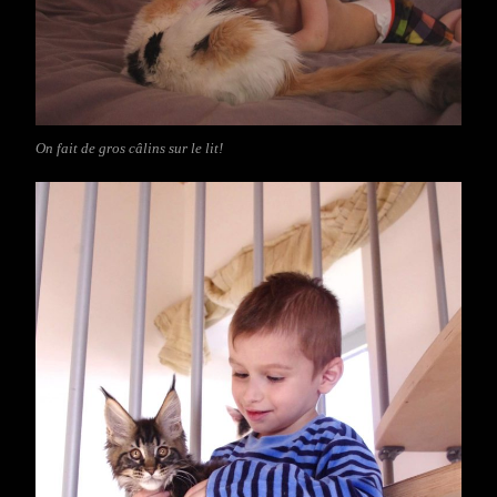
On fait de gros câlins sur le lit!