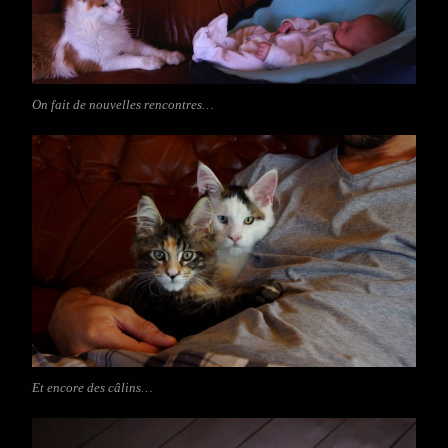
On fait de nouvelles rencontres…
Et encore des câlins…