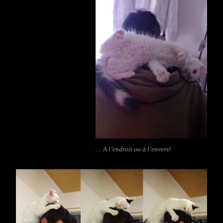
… A l’endroit ou à l’envers!