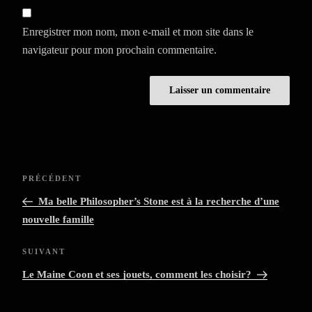
Enregistrer mon nom, mon e-mail et mon site dans le
navigateur pour mon prochain commentaire.
Navigation
Article
PRÉCÉDENT
de
précédent
Ma belle Philosopher’s Stone est à la recherche d’une
l’article
nouvelle famille
Article
SUIVANT
suivant
Le Maine Coon et ses jouets, comment les choisir?